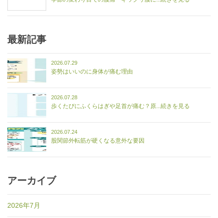
最新記事
2026.07.29
姿勢はいいのに身体が痛む理由
2026.07.28
歩くたびにふくらはぎや足首が痛む？原...続きを見る
2026.07.24
股関節外転筋が硬くなる意外な要因
アーカイブ
2026年7月