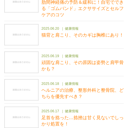
肋間神経痛の予防＆緩和に！自宅ででき
る「ゴムバンド」エクササイズとセルフ
ケアのコツ
2025.06.20
健康情報
猫背と肩こり、そのカギは胸椎にあり！
2025.06.19
健康情報
頑固な肩こり、その原因は姿勢と肩甲骨
かも？
2025.06.18
健康情報
ヘルニアの治療、整形外科と整骨院、ど
ちらを優先すべき？
2025.06.17
健康情報
足首を捻った…捻挫は甘く見ないでしっ
かり処置を！