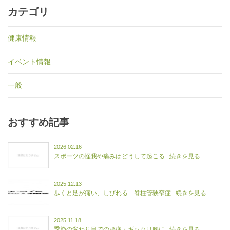
カテゴリ
健康情報
イベント情報
一般
おすすめ記事
2026.02.16
スポーツの怪我や痛みはどうして起こる...続きを見る
2025.12.13
歩くと足が痛い、しびれる…脊柱管狭窄症...続きを見る
2025.11.18
季節の変わり目での腰痛・ギックリ腰に...続きを見る