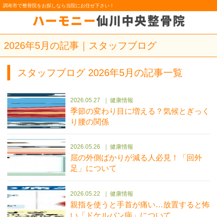
調布市で整骨院をお探しなら当院にお任せ下さい！
2026年5月の記事｜スタッフブログ
スタッフブログ 2026年5月の記事一覧
2026.05.27
健康情報
季節の変わり目に増える？気候とぎっく
り腰の関係
2026.05.26
健康情報
屈の外側ばかりが減る人必見！「回外
足」について
2026.05.22
健康情報
親指を使うと手首が痛い…放置すると怖
い「ドケルバン病」について