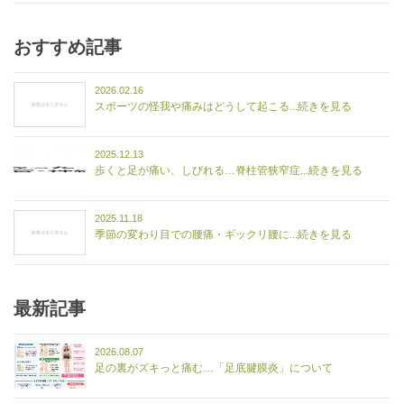
おすすめ記事
2026.02.16
スポーツの怪我や痛みはどうして起こる...続きを見る
2025.12.13
歩くと足が痛い、しびれる…脊柱管狭窄症...続きを見る
2025.11.18
季節の変わり目での腰痛・ギックリ腰に...続きを見る
最新記事
2026.08.07
足の裏がズキっと痛む…「足底腱膜炎」について