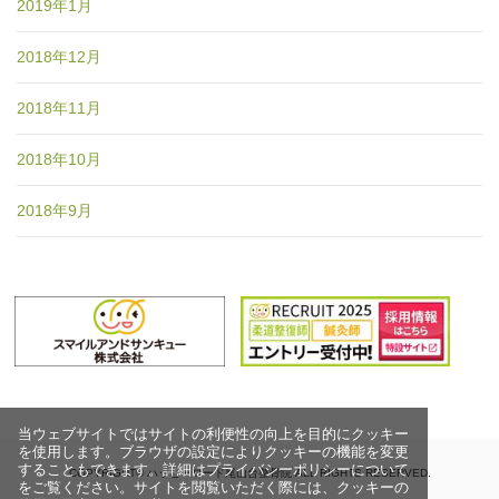
2019年1月
2018年12月
2018年11月
2018年10月
2018年9月
当ウェブサイトではサイトの利便性の向上を目的にクッキー
を使用します。ブラウザの設定によりクッキーの機能を変更
することもできます。詳細はプライバシーポリシーについて
COPYRIGHT© ハッピーロード尾山台整骨院 ALL RIGHTS RESERVED.
をご覧ください。サイトを閲覧いただく際には、クッキーの