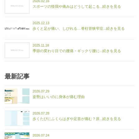
2026.02.16
スポーツの怪我や痛みはどうして起こる...続きを見る
2025.12.13
歩くと足が痛い、しびれる…脊柱管狭窄症...続きを見る
2025.11.18
季節の変わり目での腰痛・ギックリ腰に...続きを見る
最新記事
2026.07.29
姿勢はいいのに身体が痛む理由
2026.07.28
歩くたびにふくらはぎや足首が痛む？原...続きを見る
2026.07.24