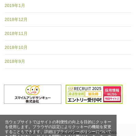
2019年1月
2018年12月
2018年11月
2018年10月
2018年9月
当ウェブサイトではサイトの利便性の向上を目的にクッキー
を使用します。ブラウザの設定によりクッキーの機能を変更
することもできます。詳細はプライバシーポリシーについて
COPYRIGHT© ハッピーロード尾山台整骨院 ALL RIGHTS RESERVED.