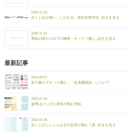
2025.12.13
歩くと足が痛い、しびれる…脊柱管狭窄症...続きを見る
2025.11.18
季節の変わり目での腰痛・ギックリ腰に...続きを見る
最新記事
2026.08.07
足の裏がズキっと痛む…「足底腱膜炎」について
2026.07.29
姿勢はいいのに身体が痛む理由
2026.07.28
歩くたびにふくらはぎや足首が痛む？原...続きを見る